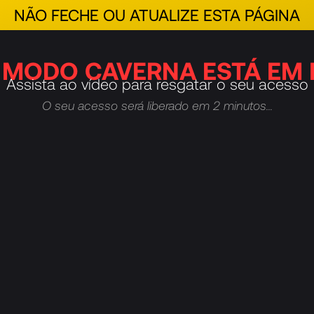
NÃO FECHE OU ATUALIZE ESTA PÁGINA
 MODO CAVERNA ESTÁ EM 
Assista ao vídeo para resgatar o seu acesso
O seu acesso será liberado em 2 minutos…