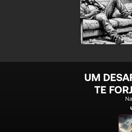
UM DESAF
TE FOR
Na