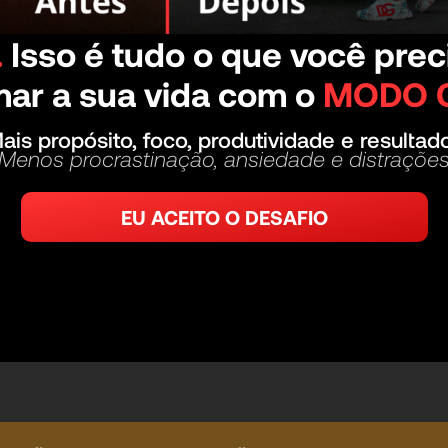
.
Isso é tudo o que você prec
mar a sua vida com o
MODO 
ais propósito, foco, produtividade e resultad
Menos procrastinação, ansiedade e distraçõe
EU ACEITO O DESAFIO