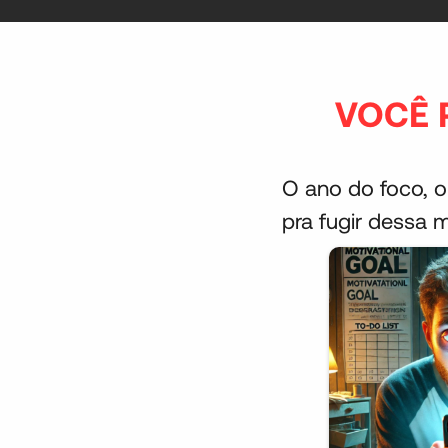
VOCÊ 
O ano do foco, o
pra fugir dessa m