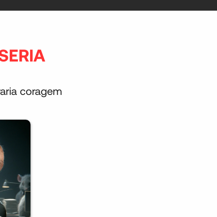
SERIA
raria coragem