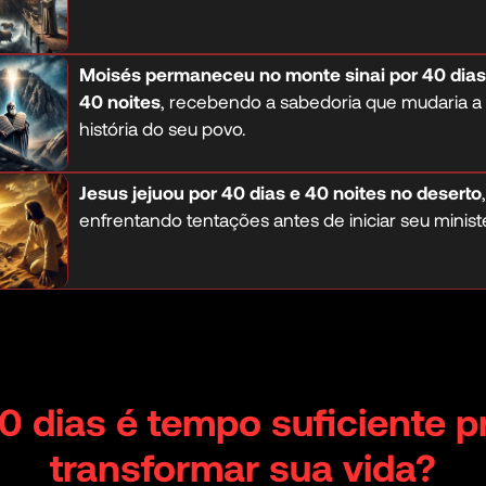
Moisés permaneceu no monte sinai por 40 dias
40 noites
, recebendo a sabedoria que mudaria a
história do seu povo.
Jesus jejuou por 40 dias e 40 noites no deserto
,
enfrentando tentações antes de iniciar seu ministé
0 dias é tempo suficiente p
transformar sua vida?