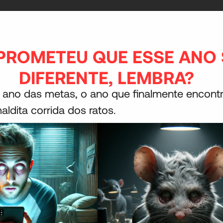
PROMETEU QUE ESSE ANO 
DIFERENTE, LEMBRA?
 ano das metas, o ano que finalmente encont
aldita corrida dos ratos.