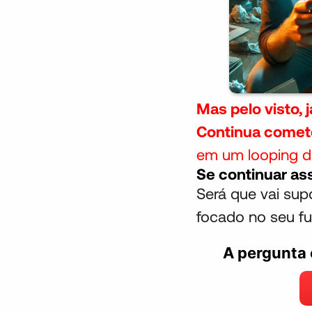
Mas pelo visto, 
Continua comet
em um looping d
Se continuar as
Será que vai sup
focado no seu fu
A pergunta é