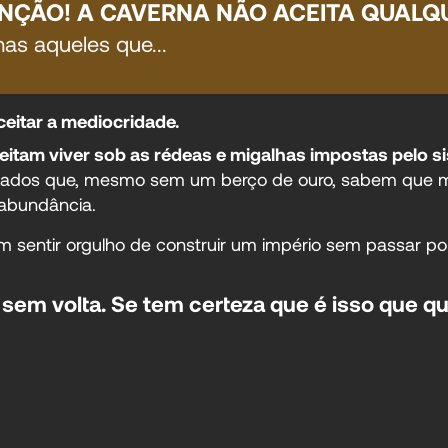
NÇÃO! A CAVERNA NÃO ACEITA QUALQ
as aqueles que...
eitar a mediocridade.
eitam viver sob as rédeas e migalhas impostas pelo s
egiados que, mesmo sem um berço de ouro, sabem que
 abundância.
 sentir orgulho de construir um império sem passar po
em volta. Se tem certeza que é isso que qu