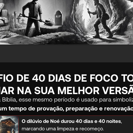
IO DE 40 DIAS DE FOCO T
JAR NA SUA MELHOR VERS
 Bíblia, esse mesmo período é usado para simboli
um tempo de provação, preparação e renovação
O dilúvio de Noé durou 40 dias e 40 noites
,
marcando uma limpeza e recomeço.