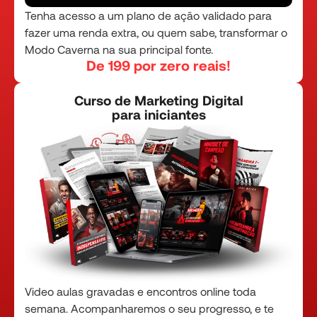
Tenha acesso a um plano de ação validado para
fazer uma renda extra, ou quem sabe, transformar o
Modo Caverna na sua principal fonte.
De 199 por zero reais!
Curso de Marketing Digital
p ara iniciantes
Video aulas gravadas e encontros online toda
semana. Acompanharemos o seu progresso, e te