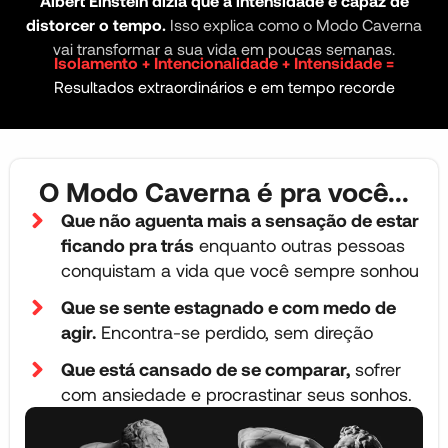
Albert Einstein dizia que a intensidade é capaz de
distorcer o tempo.
Isso explica como o Modo Caverna
vai transformar a sua vida em poucas semanas.
Isolamento + Intencionalidade + Intensidade =
Resultados extraordinários e em tempo recorde
O Modo Caverna é pra você...
Que não aguenta mais a sensação de estar
ficando pra trás
enquanto outras pessoas
conquistam a vida que você sempre sonhou
Que se sente estagnado e com medo de
agir.
Encontra-se perdido, sem direção
Que está cansado de se comparar,
sofrer
com ansiedade e procrastinar seus sonhos.