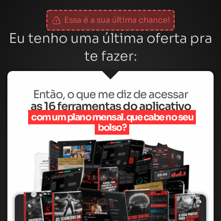
Essa é a sua última chance!
Eu tenho uma última oferta pra
te fazer:
Então, o que me diz de acessar
as 16 ferramentas do aplicativo
com um plano mensal, que cabe no seu
bolso?