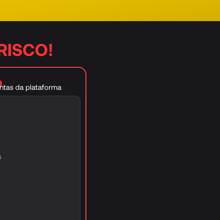
RISCO!
O
ntas da plataforma
s