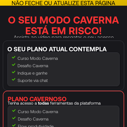
NÃO FECHE OU ATUALIZE ESTA PÁGINA
O SEU MODO CAVERNA
ESTÁ EM RISCO!
Assista ao vídeo para resgatar o seu acesso
O seu acesso será liberado em 2 minutos…
O SEU PLANO ATUAL CONTEMPLA
Curso Modo Caverna
Desafio Caverna
Indique e ganhe
Suporte via chat
PLANO CAVERNOSO
Tenha acesso a
todas
ferramentas da plataforma
Curso Modo Caverna
Desafio Caverna
Flow produtividade