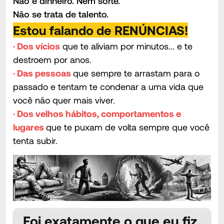
Não é dinheiro. Nem sorte.
Não se trata de talento.
Estou falando de RENÚNCIAS!
· Dos vícios
que te aliviam por minutos... e te
destroem por anos.
· Das pessoas
que sempre te arrastam para o
passado e tentam te condenar a uma vida que
você não quer mais viver.
· Dos velhos hábitos, comportamentos e
lugares
que te puxam de volta sempre que você
tenta subir.
Foi exatamente o que eu fiz.