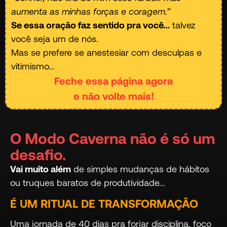
aumenta as minhas forças e coragem.”
Se essa oração faz sentido pra você…
talvez
você seja um de nós.
Mas se prefere se anestesiar com desculpas e
vitimismo…
Feche essa página agora
e não volte mais!
O Modo Caverna não é só um
desafio.
Vai muito além
de simples mudanças de hábitos
ou truques baratos de produtividade...
É UM RITUAL DE TRANSFORMAÇÃO
Uma jornada de 40 dias pra forjar disciplina, foco