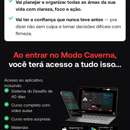
Vai planejar e organizar todas as áreas da sua
vida com clareza, foco e ação.
Vai ter a confiança que nunca teve antes
— pra
dizer não sem culpa e tomar decisões difíceis com
firmeza.
Ao entrar no Modo Caverna,
você terá acesso a tudo isso...
Acesso ao aplicativo,
incluindo:
Sistema do Desafio de
40 dias
Curso completo com
vídeo aulas
Curso extra surpresa
Materiais