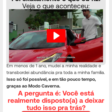
Veja o que aconteceu:
Em menos de 1 ano, mudei a minha realidade e
transbordei abundância pra toda a minha família.
Isso só foi possível, e em tão pouco tempo,
graças ao Modo Caverna.
A pergunta é: Você está
realmente disposto(a) a deixar
tudo isso pra trás?