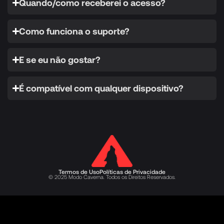
Quando/como receberei o acesso?
Como funciona o suporte?
E se eu não gostar?
É compatível com qualquer dispositivo?
Termos de Uso
Políticas de Privacidade
© 2025 Modo Caverna. Todos os Direitos Reservados.