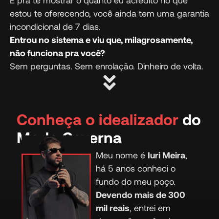
estou te oferecendo, você ainda tem uma garantia
incondicional de 7 dias.
Entrou no sistema e viu que, milagrosamente,
não funciona pra você?
Sem perguntas. Sem enrolação. Dinheiro de volta.
Conheça o idealizador
do
Modo Caverna
Meu nome é
Iuri Meira
,
há 5 anos conheci o
fundo do meu poço.
Devendo mais de 300
mil reais
, entrei em