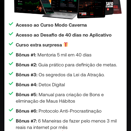
Acesso ao Curso Modo Caverna
Acesso ao Desafio de 40 dias no Aplicativo
Curso extra surpresa
Bônus #1:
Mentoria 5 mil em 40 dias
Bônus #2:
Guia prático para definição de metas.
Bônus #3:
Os segredos da Lei da Atração.
Bônus #4:
Detox Digital
Bônus #5:
Manual para criação de Bons e
eliminação de Maus Hábitos
Bônus #6:
Protocolo Anti-Procrastinação
Bônus #7:
6 Maneiras de fazer pelo menos 3 mil
reais na internet por mês