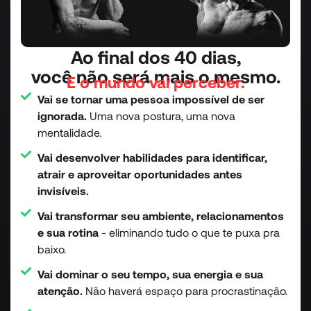
Ao final dos 40 dias,
você não será mais o mesmo.
E o mundo vai perceber.
Vai se tornar uma pessoa impossível de ser
ignorada.
Uma nova postura, uma nova
mentalidade.
Vai desenvolver habilidades para identificar,
atrair e aproveitar oportunidades antes
invisíveis.
Vai transformar seu ambiente, relacionamentos
e sua rotina
- eliminando tudo o que te puxa pra
baixo.
Vai dominar o seu tempo, sua energia e sua
atenção.
Não haverá espaço para procrastinação.