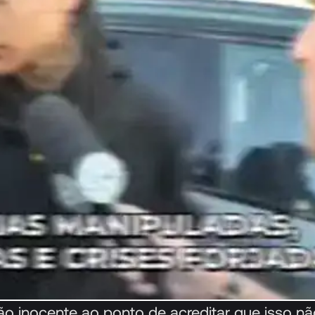
ão inocente ao ponto de acreditar que isso nã