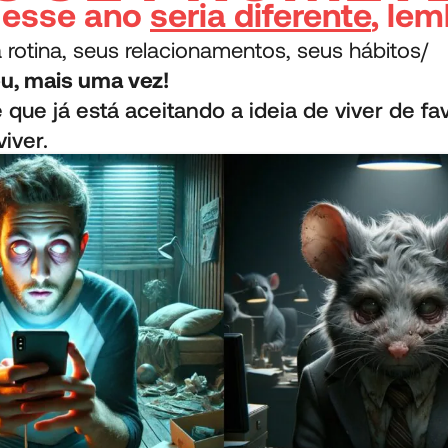
 esse ano
seria diferente
, le
 rotina, seus relacionamentos, seus hábitos/
u, mais uma vez!
que já está aceitando a ideia de viver de f
iver.