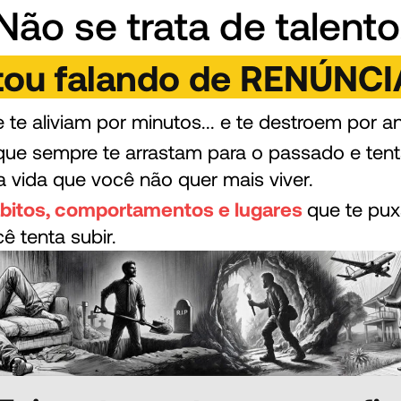
Não se trata de talento
tou falando de RENÚNCI
 te aliviam por minutos... e te destroem por a
que sempre te arrastam para o passado e ten
 vida que você não quer mais viver.
ábitos, comportamentos e lugares
que te pux
 tenta subir.