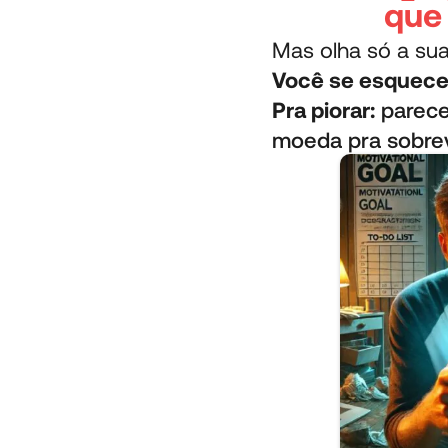
que
Mas olha só a sua
Você se esquece
Pra piorar:
parece 
moeda pra sobrev