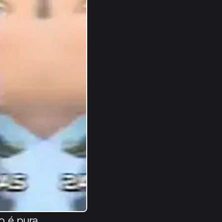
o é pura