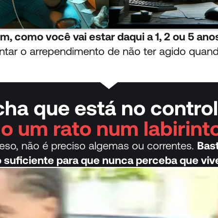
m, como você vai estar daqui a 1, 2 ou 5 ano
ntar o arrependimento de não ter agido quand
cha que está no contro
o um rato num labirinto 
reso, não é preciso algemas ou correntes.
Bas
suficiente para que nunca perceba que viv