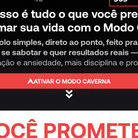
sso é tudo o que você pre
rmar sua vida com o Modo 
lo simples, direto ao ponto, feito pr
se sabotar e quer resultados reais 
ação e ansiedade, mais disciplina e pro
ATIVAR O MODO CAVERNA
OCÊ PROMET