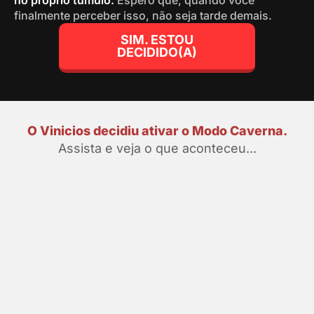
no próprio túmulo.
Espero que, quando você
finalmente perceber isso, não seja tarde demais.
SIM. ESTOU
DECIDIDO(A)
O Vinicios decidiu ativar o Modo Caverna.
Assista e veja o que aconteceu...