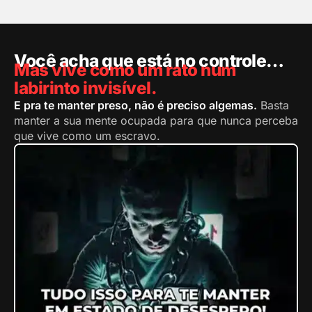
Você acha que está no controle…
Mas vive como um rato num
labirinto invisível.
E pra te manter preso, não é preciso algemas.
Basta
manter a sua mente ocupada para que nunca perceba
que vive como um escravo.