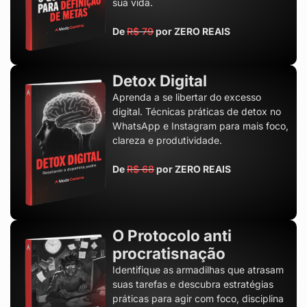
sua vida.
De
R$ 79
por ZERO REAIS
Detox Digital
Aprenda a se libertar do excesso
digital. Técnicas práticas de detox no
WhatsApp e Instagram para mais foco,
clareza e produtividade.
De
R$ 68
por ZERO REAIS
O Protocolo anti
procratisnação
Identifique as armadilhas que atrasam
suas tarefas e descubra estratégias
práticas para agir com foco, disciplina