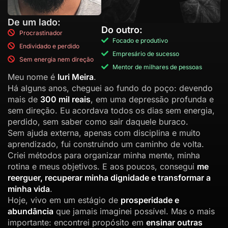
De um lado:
Do outro:
Procrastinador
Focado e produtivo
Endividado e perdido
Empresário de sucesso
Sem energia nem direção
Mentor de milhares de pessoas
Meu nome é
Iuri Meira
.
Há alguns anos, cheguei ao fundo do poço: devendo
mais de
300 mil reais
, em uma depressão profunda e
sem direção. Eu acordava todos os dias sem energia,
perdido, sem saber como sair daquele buraco.
Sem ajuda externa, apenas com disciplina e muito
aprendizado, fui construindo um caminho de volta.
Criei métodos para organizar minha mente, minha
rotina e meus objetivos. E aos poucos, consegui
me
reerguer, recuperar minha dignidade e transformar a
minha vida
.
Hoje, vivo em um estágio de
prosperidade e
abundância
que jamais imaginei possível. Mas o mais
importante: encontrei propósito em
ensinar outras