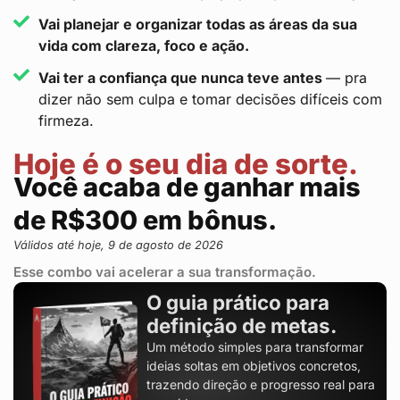
Vai planejar e organizar todas as áreas da sua
vida com clareza, foco e ação.
Vai ter a confiança que nunca teve antes
— pra
dizer não sem culpa e tomar decisões difíceis com
firmeza.
Hoje é o seu dia de sorte.
Você acaba de ganhar mais
de R$300 em bônus.
Válidos até hoje, 9 de agosto de 2026
Esse combo vai acelerar a sua transformação.
O guia prático para
definição de metas.
Um método simples para transformar
ideias soltas em objetivos concretos,
trazendo direção e progresso real para