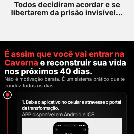
Todos decidiram acordar e se
libertarem da prisão invisível...
É assim que você vai entrar na
Caverna
e reconstruir sua vida
nos próximos 40 dias.
Não é motivação barata. É um sistema prático que te
conduz todos os dias.
1. Baixe o aplicativo no celular e atravesse o portal
da transformação.
APP disponível em Android e IOS.