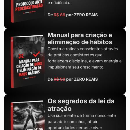
e eficiência.
De
R$ 68
por ZERO REAIS
Manual para criação e
eliminação de hábitos
Construa rotinas conscientes através
de práticas consistentes que
fortalecem disciplina, elevam energia e
impulsionam seu crescimento.
De
R$ 59
por ZERO REAIS
Os segredos da lei da
atração
Use sua mente de forma consciente
para abrir caminhos, atrair
oportunidades certas e viver