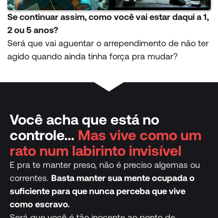
Se continuar assim, como você vai estar daqui a 1,
2 ou 5 anos?
Será que vai aguentar o arrependimento de não ter
agido quando ainda tinha força pra mudar?
Você acha que está no
controle…
Mas vive como um
rato num labirinto invisível
E pra te manter preso, não é preciso algemas ou
correntes.
Basta manter sua mente ocupada o
suficiente para que nunca perceba que vive
como escravo.
Será que você é tão inocente ao ponto de