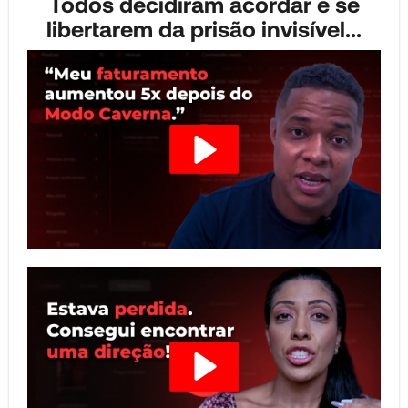
Todos decidiram acordar e se
libertarem da prisão invisível...