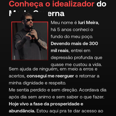
Conheça o idealizador
do
Modo Caverna
Meu nome é
Iuri Meira
,
há 5 anos conheci o
fundo do meu poço.
Devendo mais de 300
mil reais
, entrei em
depressão profunda que
quase me custou a vida.
Sem ajuda de ninguém, em meio a erros e
acertos,
consegui me reerguer
e retomar a
minha dignidade e respeito.
Me sentia perdido e sem direção. Acordava dia
após dia sem animo e sem saber o que fazer.
Hoje vivo a fase da prosperidade e
abundância.
Estou aqui pra te dar acesso ao