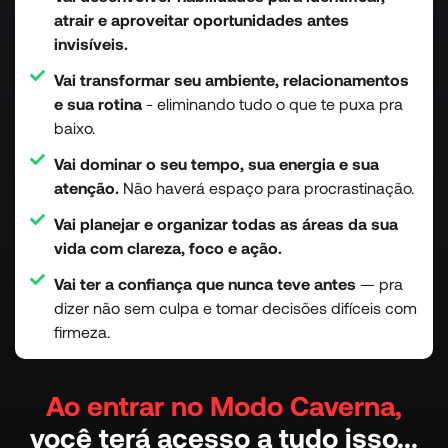
atrair e aproveitar oportunidades antes
invisíveis.
Vai transformar seu ambiente, relacionamentos
e sua rotina
- eliminando tudo o que te puxa pra
baixo.
Vai dominar o seu tempo, sua energia e sua
atenção.
Não haverá espaço para procrastinação.
Vai planejar e organizar todas as áreas da sua
vida com clareza, foco e ação.
Vai ter a confiança que nunca teve antes
— pra
dizer não sem culpa e tomar decisões difíceis com
firmeza.
Ao entrar no Modo Caverna,
você terá acesso a tudo isso...