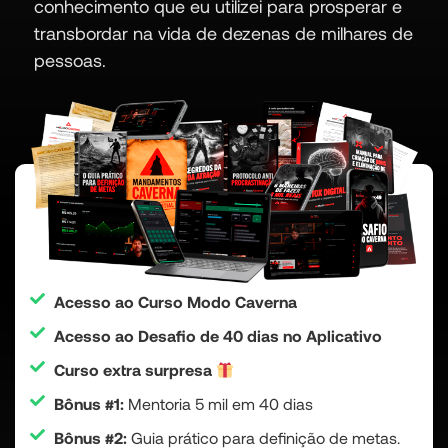
conhecimento que eu utilizei para prosperar e
transbordar na vida de dezenas de milhares de
pessoas.
Acesso ao Curso Modo Caverna
Acesso ao Desafio de 40 dias no Aplicativo
Curso extra surpresa
Bônus #1:
Mentoria 5 mil em 40 dias
Bônus #2:
Guia prático para definição de metas.