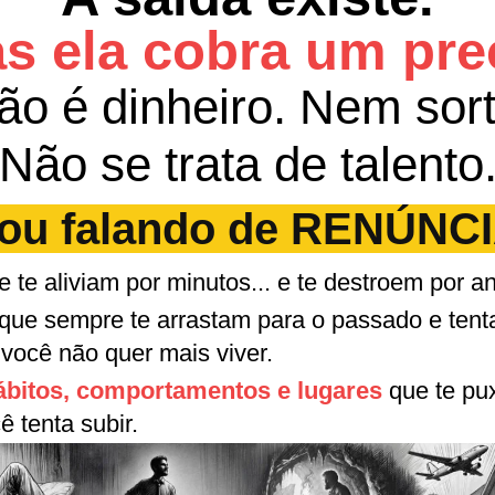
s ela cobra um pre
ão é dinheiro. Nem sort
Não se trata de talento
ou falando de RENÚNC
 te aliviam por minutos... e te destroem por a
que sempre te arrastam para o passado e ten
você não quer mais viver.
hábitos, comportamentos e lugares
que te pu
 tenta subir.