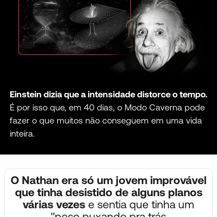
Einstein dizia que a intensidade distorce o tempo.
É por isso que, em 40 dias, o Modo Caverna pode
fazer o que muitos não conseguem em uma vida
inteira.
O Nathan era só um jovem improvável
que tinha desistido de alguns planos
várias vezes
e sentia que tinha um
"peso puxando pra trás