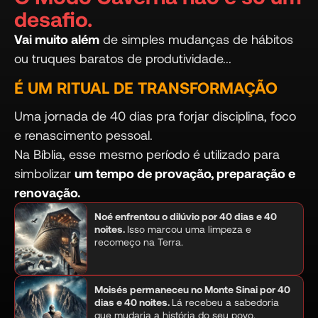
desafio.
Vai muito além
de simples mudanças de hábitos
ou truques baratos de produtividade...
É UM RITUAL DE TRANSFORMAÇÃO
Uma jornada de 40 dias pra forjar disciplina, foco
e renascimento pessoal.
Na Bíblia, esse mesmo período é utilizado para
simbolizar
um tempo de provação, preparação e
renovação.
Noé enfrentou o dilúvio por 40 dias e 40
noites.
Isso marcou uma limpeza e
recomeço na Terra.
Moisés permaneceu no Monte Sinai por 40
dias e 40 noites.
Lá recebeu a sabedoria
que mudaria a história do seu povo.