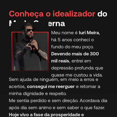
Conheça o idealizador
do
Modo Caverna
Meu nome é
Iuri Meira
,
há 5 anos conheci o
fundo do meu poço.
Devendo mais de 300
mil reais
, entrei em
depressão profunda que
quase me custou a vida.
Sem ajuda de ninguém, em meio a erros e
acertos,
consegui me reerguer
e retomar a
minha dignidade e respeito.
Me sentia perdido e sem direção. Acordava dia
após dia sem animo e sem saber o que fazer.
Hoje vivo a fase da prosperidade e