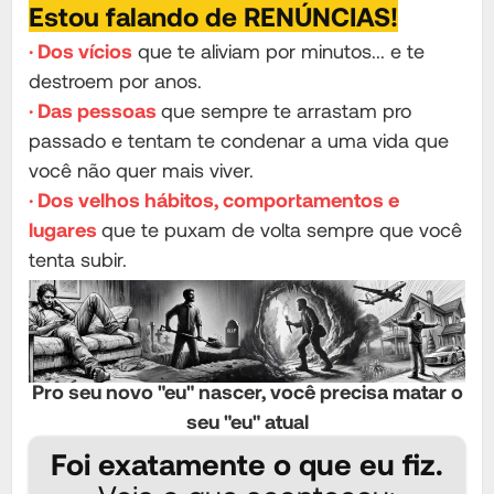
Estou falando de RENÚNCIAS!
· Dos vícios
que te aliviam por minutos... e te
destroem por anos.
· Das pessoas
que sempre te arrastam pro
passado e tentam te condenar a uma vida que
você não quer mais viver.
· Dos velhos hábitos, comportamentos e
lugares
que te puxam de volta sempre que você
tenta subir.
Pro seu novo "eu" nascer, você precisa matar o
seu "eu" atual
Foi exatamente o que eu fiz.