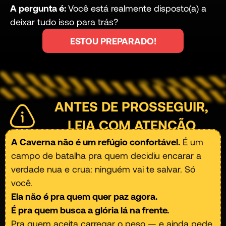
A pergunta é:
Você está realmente disposto(a) a
deixar tudo isso para trás?
ESTOU PREPARADO!
ANTES DE PROSSEGUIR,
LEIA COM ATENÇÃO
A Caverna não é um refúgio confortável.
É um
campo de batalha pra quem decidiu encarar a
verdade nua e crua: ninguém vai te salvar. Só
você.
Ela não é pra quem quer paz agora.
É pra quem busca a glória lá na frente.
Pra quem aceita carregar o peso — e ainda pede