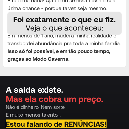
É tudo ou nada! Aja como se essa fosse a sua
última chance - porque talvez seja mesmo.
Foi exatamente o que eu fiz.
Veja o que aconteceu:
Em menos de 1 ano, mudei a minha realidade e
transbordei abundância pra toda a minha família.
Isso só foi possível, e em tão pouco tempo,
graças ao Modo Caverna.
A saída existe.
Mas ela cobra um preço.
Não é dinheiro. Nem sorte.
E muito menos talento...
Estou falando de RENÚNCIAS!