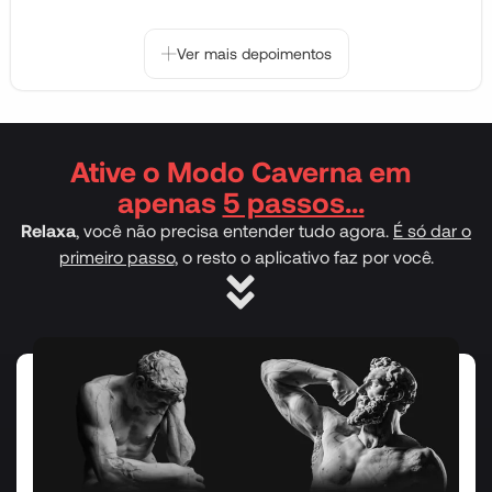
Ver mais depoimentos
Ative o Modo Caverna em
apenas
5 passos...
Relaxa
, você não precisa entender tudo agora.
É só dar o
primeiro passo
, o resto o aplicativo faz por você.