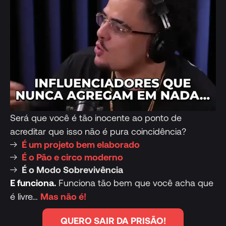
Será que você é tão inocente ao ponto de
acreditar que isso não é pura coincidência?
É um projeto bem elaborado
É o Pão e circo moderno
É o Modo Sobrevivência
E funciona.
Funciona tão bem que você acha que
é livre…
Mas não é!
QUERO SAIR DA PRISÃO!