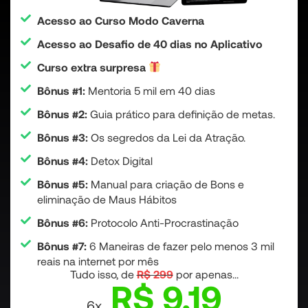
Acesso ao Curso Modo Caverna
Acesso ao Desafio de 40 dias no Aplicativo
Curso extra surpresa
Bônus #1:
Mentoria 5 mil em 40 dias
Bônus #2:
Guia prático para definição de metas.
Bônus #3:
Os segredos da Lei da Atração.
Bônus #4:
Detox Digital
Bônus #5:
Manual para criação de Bons e
eliminação de Maus Hábitos
Bônus #6:
Protocolo Anti-Procrastinação
Bônus #7:
6 Maneiras de fazer pelo menos 3 mil
reais na internet por mês
Tudo isso, de
R$ 299
por apenas...
R$ 9,19
6x