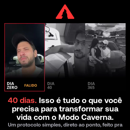
40 dias.
Isso é tudo o que você
precisa para transformar sua
vida com o Modo Caverna.
Um protocolo simples, direto ao ponto, feito pra