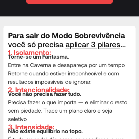
Para sair do Modo Sobrevivência
você só precisa
aplicar 3 pilares
...
1. Isolamento:
Torne-se um Fantasma.
Entre na Caverna e desapareça por um tempo.
Retorne quando estiver irreconhecível e com
resultados impossíveis de ignorar.
2. Intencionalidade:
Você não precisa fazer tudo.
Precisa fazer o que importa — e eliminar o resto
sem piedade. Trace um plano claro e seja
seletivo.
3. Intensidade:
Não existe equilíbrio no topo.