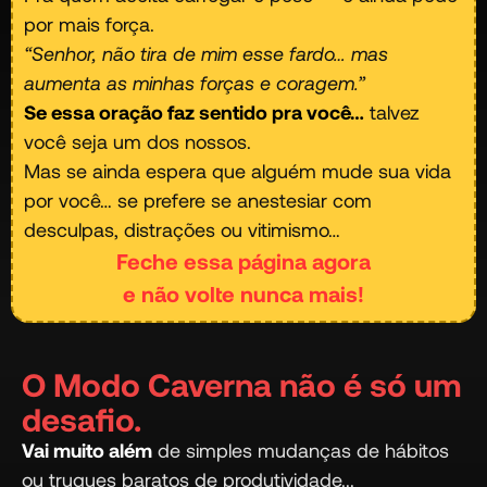
por mais força.
“Senhor, não tira de mim esse fardo… mas
aumenta as minhas forças e coragem.”
Se essa oração faz sentido pra você…
talvez
você seja um dos nossos.
Mas se ainda espera que alguém mude sua vida
por você… se prefere se anestesiar com
desculpas, distrações ou vitimismo…
Feche essa página agora
e não volte nunca mais!
O Modo Caverna não é só um
desafio.
Vai muito além
de simples mudanças de hábitos
ou truques baratos de produtividade...