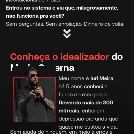
Entrou no sistema e viu que, milagrosamente,
não funciona pra você?
Sem perguntas. Sem enrolação. Dinheiro de volta.
Conheça o idealizador
do
Modo Caverna
Meu nome é
Iuri Meira
,
há 5 anos conheci o
fundo do meu poço.
Devendo mais de 300
mil reais
, entrei em
depressão profunda que
quase me custou a vida.
Sem ajuda de ninguém, em meio a erros e