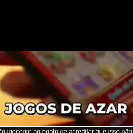
ão inocente ao ponto de acreditar que isso não