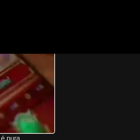
 é pura