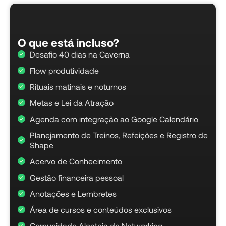
O que está incluso?​
Desafio 40 dias na Caverna
Flow produtividade
Rituais matinais e noturnos
Metas e Lei da Atração
Agenda com integração ao Google Calendário
Planejamento de Treinos, Refeições e Registro de
Shape
Acervo de Conhecimento
Gestão financeira pessoal
Anotações e Lembretes
Área de cursos e conteúdos exclusivos
Comunidade Alcateia de Networking