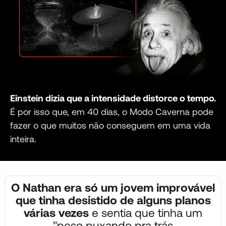
Einstein dizia que a intensidade distorce o tempo.
É por isso que, em 40 dias, o Modo Caverna pode
fazer o que muitos não conseguem em uma vida
inteira.
O Nathan era só um jovem improvável
que tinha desistido de alguns planos
várias vezes
e sentia que tinha um
"peso puxando pra trás