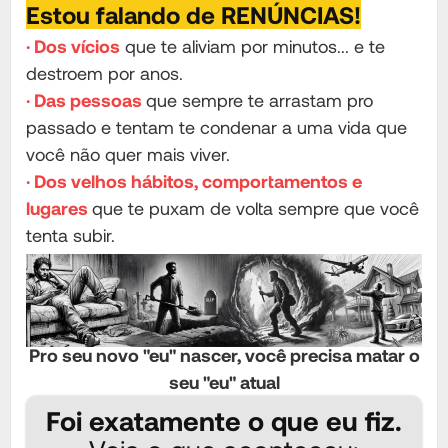
Estou falando de RENÚNCIAS!
· Dos vícios
que te aliviam por minutos... e te
destroem por anos.
· Das pessoas
que sempre te arrastam pro
passado e tentam te condenar a uma vida que
você não quer mais viver.
· Dos velhos hábitos, comportamentos e
lugares
que te puxam de volta sempre que você
tenta subir.
Pro seu novo "eu" nascer, você precisa matar o
seu "eu" atual
Foi exatamente o que eu fiz.