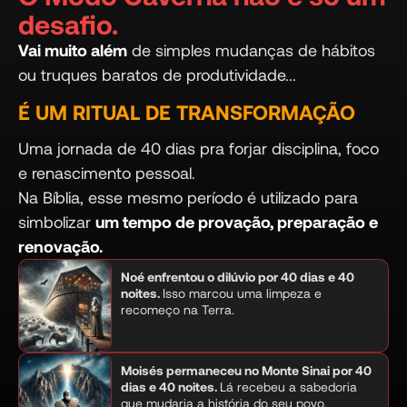
desafio.
Vai muito além
de simples mudanças de hábitos
ou truques baratos de produtividade...
É UM RITUAL DE TRANSFORMAÇÃO
Uma jornada de 40 dias pra forjar disciplina, foco
e renascimento pessoal.
Na Bíblia, esse mesmo período é utilizado para
simbolizar
um tempo de provação, preparação e
renovação.
Noé enfrentou o dilúvio por 40 dias e 40
noites.
Isso marcou uma limpeza e
recomeço na Terra.
Moisés permaneceu no Monte Sinai por 40
dias e 40 noites.
Lá recebeu a sabedoria
que mudaria a história do seu povo.