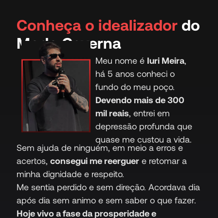
Conheça o idealizador
do
Modo Caverna
Meu nome é
Iuri Meira
,
há 5 anos conheci o
fundo do meu poço.
Devendo mais de 300
mil reais
, entrei em
depressão profunda que
quase me custou a vida.
Sem ajuda de ninguém, em meio a erros e
acertos,
consegui me reerguer
e retomar a
minha dignidade e respeito.
Me sentia perdido e sem direção. Acordava dia
após dia sem animo e sem saber o que fazer.
Hoje vivo a fase da prosperidade e