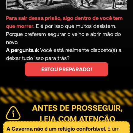
Para sair dessa prisão, algo dentro de você tem
que morrer.
E é por isso que muitos desistem.
Porque preferem segurar o velho e abrir mão do
novo.
A pergunta é:
Você está realmente disposto(a) a
deixar tudo isso para trás?
ESTOU PREPARADO!
ANTES DE PROSSEGUIR,
LEIA COM ATENÇÃO
A Caverna não é um refúgio confortável.
É um