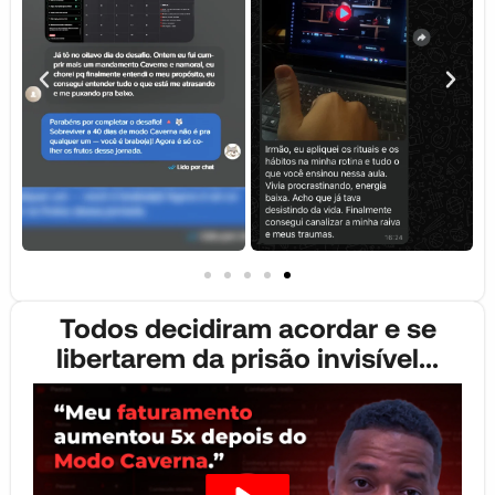
Todos decidiram acordar e se
libertarem da prisão invisível...