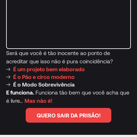
Será que você é tão inocente ao ponto de
acreditar que isso não é pura coincidência?
É um projeto bem elaborado
É o Pão e circo moderno
É o Modo Sobrevivência
E funciona.
Funciona tão bem que você acha que
é livre…
Mas não é!
QUERO SAIR DA PRISÃO!