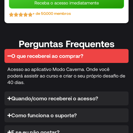
Receba o acesso imediatamente
+ de 50.000 membros
Perguntas Frequentes
O que receberei ao comprar?
Acesso ao aplicativo Modo Caverna. Onde você
poderá assistir ao curso e criar o seu próprio desafio de
40 dias.
Quando/como receberei o acesso?
Como funciona o suporte?
E se eu não gostar?