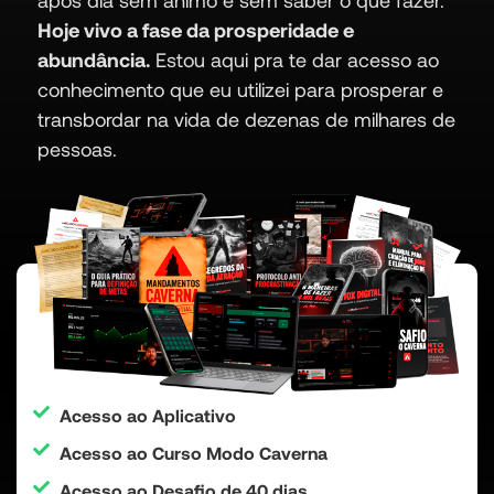
após dia sem animo e sem saber o que fazer.
Hoje vivo a fase da prosperidade e
abundância.
Estou aqui pra te dar acesso ao
conhecimento que eu utilizei para prosperar e
transbordar na vida de dezenas de milhares de
pessoas.
Acesso ao Aplicativo
Acesso ao Curso Modo Caverna
Acesso ao Desafio de 40 dias