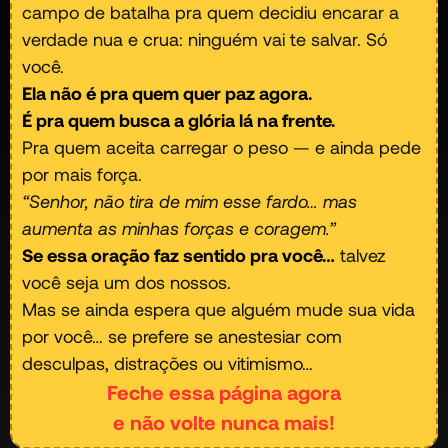
campo de batalha pra quem decidiu encarar a
verdade nua e crua: ninguém vai te salvar. Só
você.
Ela não é pra quem quer paz agora.
É pra quem busca a glória lá na frente.
Pra quem aceita carregar o peso — e ainda pede
por mais força.
“Senhor, não tira de mim esse fardo… mas
aumenta as minhas forças e coragem.”
Se essa oração faz sentido pra você…
talvez
você seja um dos nossos.
Mas se ainda espera que alguém mude sua vida
por você… se prefere se anestesiar com
desculpas, distrações ou vitimismo…
Feche essa página agora
e não volte nunca mais!