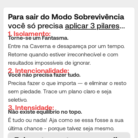
Para sair do Modo Sobrevivência
você só precisa
aplicar 3 pilares
...
1. Isolamento:
Torne-se um Fantasma.
Entre na Caverna e desapareça por um tempo.
Retorne quando estiver irreconhecível e com
resultados impossíveis de ignorar.
2. Intencionalidade:
Você não precisa fazer tudo.
Precisa fazer o que importa — e eliminar o resto
sem piedade. Trace um plano claro e seja
seletivo.
3. Intensidade:
Não existe equilíbrio no topo.
É tudo ou nada! Aja como se essa fosse a sua
última chance - porque talvez seja mesmo.