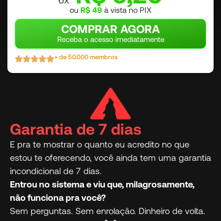
ou
R$ 49
à vista no PIX
COMPRAR AGORA
Receba o acesso imediatamente
+ de 50.000 membros
Garantia de 7 dias
E pra te mostrar o quanto eu acredito no que
estou te oferecendo, você ainda tem uma garantia
incondicional de 7 dias.
Entrou no sistema e viu que, milagrosamente,
não funciona pra você?
Sem perguntas. Sem enrolação. Dinheiro de volta.