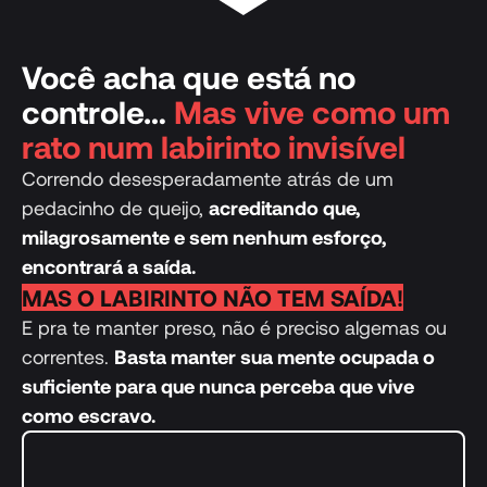
Você acha que está no
controle…
Mas vive como um
rato num labirinto invisível
Correndo desesperadamente atrás de um
pedacinho de queijo,
acreditando que,
milagrosamente e sem nenhum esforço,
encontrará a saída.
MAS O LABIRINTO NÃO TEM SAÍDA!
E pra te manter preso, não é preciso algemas ou
correntes.
Basta manter sua mente ocupada o
suficiente para que nunca perceba que vive
como escravo.