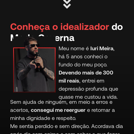
Conheça o idealizador
do
Modo Caverna
Meu nome é
Iuri Meira
,
há 5 anos conheci o
fundo do meu poço.
Devendo mais de 300
mil reais
, entrei em
depressão profunda que
quase me custou a vida.
Sem ajuda de ninguém, em meio a erros e
acertos,
consegui me reerguer
e retomar a
minha dignidade e respeito.
Me sentia perdido e sem direção. Acordava dia