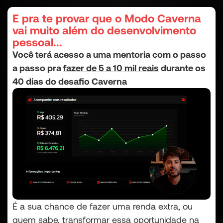
E pra te provar que o Modo Caverna
vai muito além do desenvolvimento
pessoal...
Você terá acesso a uma mentoria com o passo
a passo pra
fazer de 5 a 10 mil reais
durante os
40 dias do desafio Caverna
É a sua chance de fazer uma renda extra, ou
quem sabe, transformar essa oportunidade na