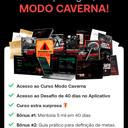
MODO CAVERNA!
Acesso ao Curso Modo Caverna
Acesso ao Desafio de 40 dias no Aplicativo
Curso extra surpresa
Bônus #1:
Mentoria 5 mil em 40 dias
Bônus #2:
Guia prático para definição de metas.