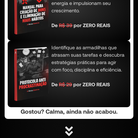
energia e impulsionam seu
crescimento.
De
R$ 39
por ZERO REAIS
Identifique as armadilhas que
atrasam suas tarefas e descubra
estratégias práticas para agir
com foco, disciplina e eficiência.
De
R$ 29
por ZERO REAIS
Gostou? Calma, ainda não acabou.