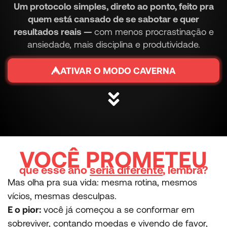
Um protocolo simples, direto ao ponto, feito pra
quem está cansado de se sabotar e quer
resultados reais —
com menos procrastinação e
ansiedade, mais disciplina e produtividade.
ATIVAR O MODO CAVERNA
VOCÊ PROMETEU
que esse ano
seria diferente
, lembra?
Mas olha pra sua vida: mesma rotina, mesmos
vícios, mesmas desculpas.
E o pior:
você já começou a se conformar em
sobreviver, contando moedas e vivendo de favor,