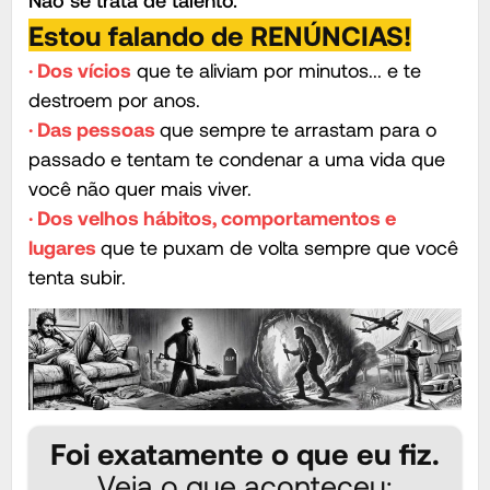
Estou falando de RENÚNCIAS!
· Dos vícios
que te aliviam por minutos... e te
destroem por anos.
· Das pessoas
que sempre te arrastam para o
passado e tentam te condenar a uma vida que
você não quer mais viver.
· Dos velhos hábitos, comportamentos e
lugares
que te puxam de volta sempre que você
tenta subir.
Foi exatamente o que eu fiz.
Veja o que aconteceu: