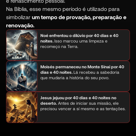
e renascimento pessoal.
Na Bíblia, esse mesmo período é utilizado para
simbolizar
um tempo de provação, preparação e
renovação.
Noé enfrentou o dilúvio por 40 dias e 40
noites.
Isso marcou uma limpeza e
recomeço na Terra.
Moisés permaneceu no Monte Sinai por 40
dias e 40 noites.
Lá recebeu a sabedoria
que mudaria a história do seu povo.
Jesus jejuou por 40 dias e 40 noites no
deserto.
Antes de iniciar sua missão, ele
precisou vencer a sí mesmo e as tentações.