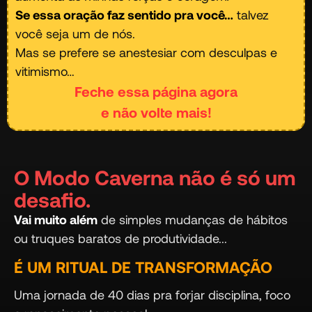
Se essa oração faz sentido pra você…
talvez
você seja um de nós.
Mas se prefere se anestesiar com desculpas e
vitimismo…
Feche essa página agora
e não volte mais!
O Modo Caverna não é só um
desafio.
Vai muito além
de simples mudanças de hábitos
ou truques baratos de produtividade...
É UM RITUAL DE TRANSFORMAÇÃO
Uma jornada de 40 dias pra forjar disciplina, foco