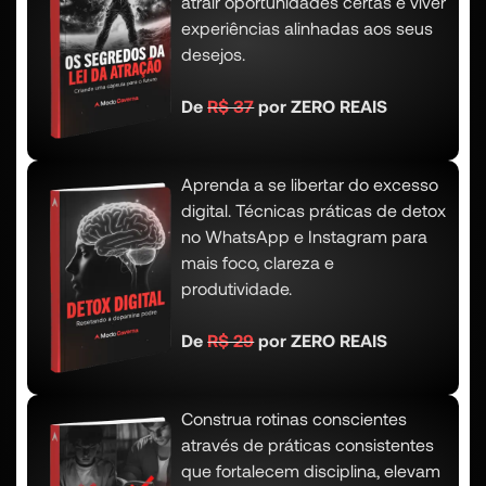
atrair oportunidades certas e viver
experiências alinhadas aos seus
desejos.
De
R$ 37
por ZERO REAIS
Aprenda a se libertar do excesso
digital. Técnicas práticas de detox
no WhatsApp e Instagram para
mais foco, clareza e
produtividade.
De
R$ 29
por ZERO REAIS
Construa rotinas conscientes
através de práticas consistentes
que fortalecem disciplina, elevam