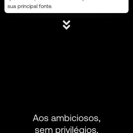
sua principal fonte.
Aos ambiciosos,
sem privilégios,