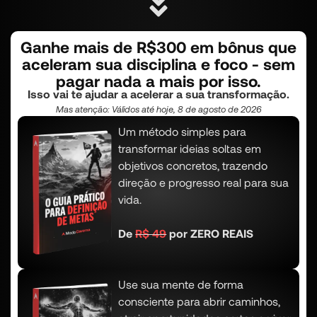
Ganhe mais de R$300 em bônus que
aceleram sua disciplina e foco - sem
pagar nada a mais por isso.
Isso vai te ajudar a acelerar a sua transformação.
Mas atenção:
Válidos até hoje, 8 de agosto de 2026
Um método simples para
transformar ideias soltas em
objetivos concretos, trazendo
direção e progresso real para sua
vida.
De
R$ 49
por ZERO REAIS
Use sua mente de forma
consciente para abrir caminhos,