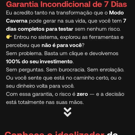
Garantia Incondicional de 7 Dias
Eu acredito tanto na transformação que o
Modo
Caverna
pode gerar na sua vida, que você tem
7
dias completos para testar
sem nenhum risco.
Entrou no sistema, explorou as ferramentas e
percebeu que
não é para você
?
Sem problema. Basta um clique e devolvemos
100% do seu investimento
.
Sem perguntas. Sem burocracia. Sem enrolação.
Ou você sente que está no caminho certo, ou o
seu dinheiro volta para você.
Com essa garantia, o risco é
zero
— e a decisão
está totalmente nas suas mãos.
Conheça o idealizador
do