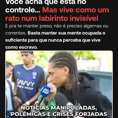
Você acha que está no
controle…
Mas vive como um
rato num labirinto invisível
E pra te manter preso, não é preciso algemas ou
correntes.
Basta manter sua mente ocupada o
suficiente para que nunca perceba que vive
como escravo.