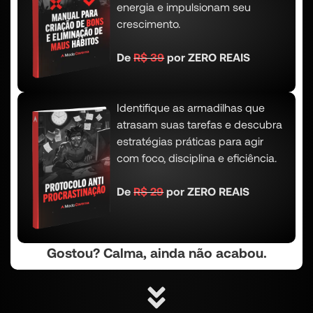
energia e impulsionam seu
crescimento.
De
R$ 39
por ZERO REAIS
Identifique as armadilhas que
atrasam suas tarefas e descubra
estratégias práticas para agir
com foco, disciplina e eficiência.
De
R$ 29
por ZERO REAIS
Gostou? Calma, ainda não acabou.