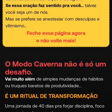
Se essa oração faz sentido pra você…
talvez
você seja um de nós.
Mas se prefere se anestesiar com desculpas e
vitimismo…
Feche essa página agora
e não volte mais!
O Modo Caverna não é só um
desafio.
Vai muito além
de simples mudanças de hábitos
ou truques baratos de produtividade...
É UM RITUAL DE TRANSFORMAÇÃO
Uma jornada de 40 dias pra forjar disciplina, foco