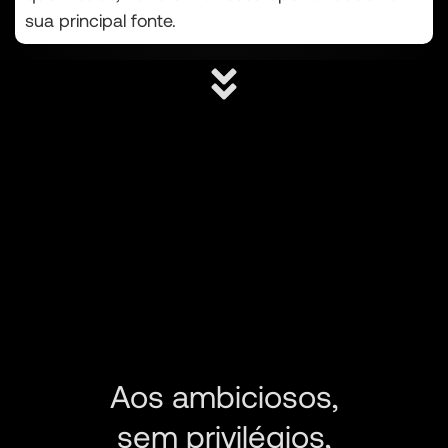
sua principal fonte.
Aos ambiciosos,
sem privilégios,