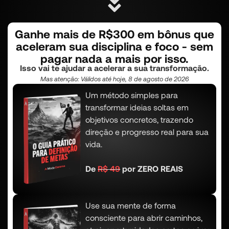
Ganhe mais de R$300 em bônus que
aceleram sua disciplina e foco - sem
pagar nada a mais por isso.
Isso vai te ajudar a acelerar a sua transformação.
Mas atenção:
Válidos até hoje, 8 de agosto de 2026
Um método simples para
transformar ideias soltas em
objetivos concretos, trazendo
direção e progresso real para sua
vida.
De
R$ 49
por ZERO REAIS
Use sua mente de forma
consciente para abrir caminhos,