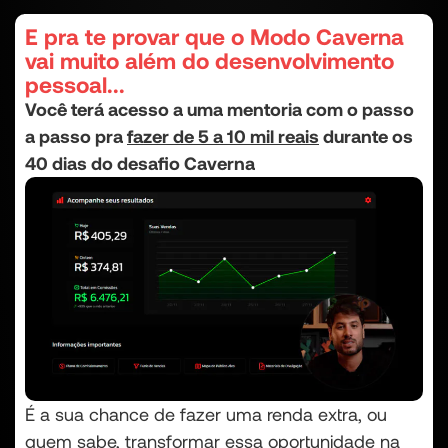
E pra te provar que o Modo Caverna
vai muito além do desenvolvimento
pessoal...
Você terá acesso a uma mentoria com o passo
a passo pra
fazer de 5 a 10 mil reais
durante os
40 dias do desafio Caverna
É a sua chance de fazer uma renda extra, ou
quem sabe, transformar essa oportunidade na