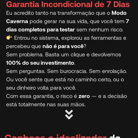
Garantia Incondicional de 7 Dias
Eu acredito tanto na transformação que o
Modo
Caverna
pode gerar na sua vida, que você tem
7
dias completos para testar
sem nenhum risco.
Entrou no sistema, explorou as ferramentas e
percebeu que
não é para você
?
Sem problema. Basta um clique e devolvemos
100% do seu investimento
.
Sem perguntas. Sem burocracia. Sem enrolação.
Ou você sente que está no caminho certo, ou o
seu dinheiro volta para você.
Com essa garantia, o risco é
zero
— e a decisão
está totalmente nas suas mãos.
Conheça o idealizador
do