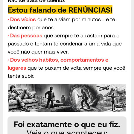
Estou falando de RENÚNCIAS!
· Dos vícios
que te aliviam por minutos... e te
destroem por anos.
· Das pessoas
que sempre te arrastam para o
passado e tentam te condenar a uma vida que
você não quer mais viver.
· Dos velhos hábitos, comportamentos e
lugares
que te puxam de volta sempre que você
tenta subir.
Foi exatamente o que eu fiz.
Veja o que aconteceu: