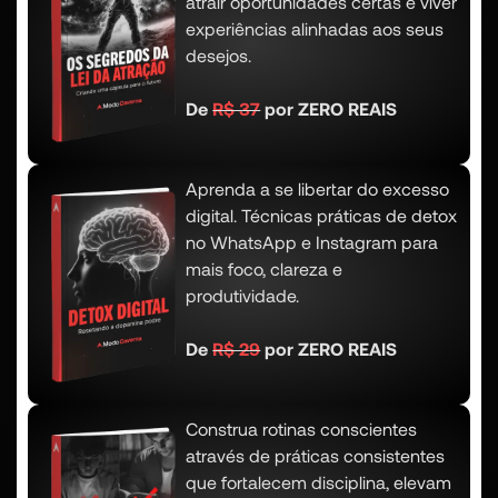
atrair oportunidades certas e viver
experiências alinhadas aos seus
desejos.
De
R$ 37
por ZERO REAIS
Aprenda a se libertar do excesso
digital. Técnicas práticas de detox
no WhatsApp e Instagram para
mais foco, clareza e
produtividade.
De
R$ 29
por ZERO REAIS
Construa rotinas conscientes
através de práticas consistentes
que fortalecem disciplina, elevam