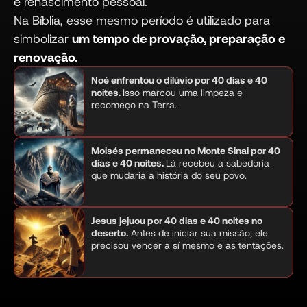
e renascimento pessoal.
Na Bíblia, esse mesmo período é utilizado para
simbolizar
um tempo de provação, preparação e
renovação.
Noé enfrentou o dilúvio por 40 dias e 40
noites.
Isso marcou uma limpeza e
recomeço na Terra.
Moisés permaneceu no Monte Sinai por 40
dias e 40 noites.
Lá recebeu a sabedoria
que mudaria a história do seu povo.
Jesus jejuou por 40 dias e 40 noites no
deserto.
Antes de iniciar sua missão, ele
precisou vencer a sí mesmo e as tentações.