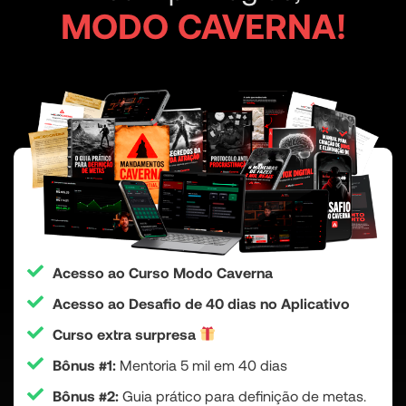
MODO CAVERNA!
Acesso ao Curso Modo Caverna
Acesso ao Desafio de 40 dias no Aplicativo
Curso extra surpresa
Bônus #1:
Mentoria 5 mil em 40 dias
Bônus #2:
Guia prático para definição de metas.