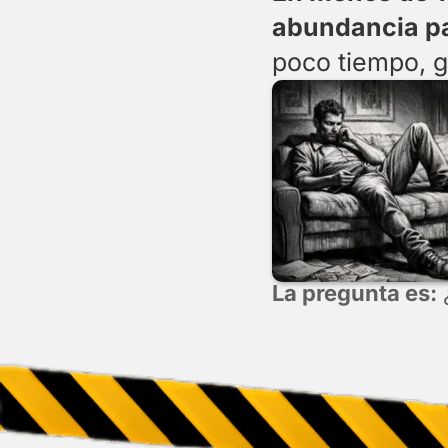
abundancia pa
poco tiempo, g
La pregunta es:
¿