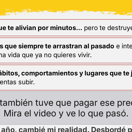
e te alivian por minutos...
pero te destruy
as
que siempre te arrastran al pasado
e int
a vida que ya no quieres vivir.
hábitos, comportamientos y lugares
que te 
entas subir.
también tuve que pagar ese pre
Mira el video y ve lo que pasó.
 año, cambié mi realidad. Desbordé 