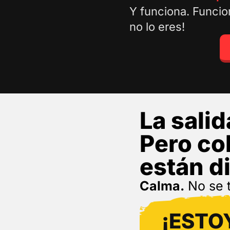
Y funciona. Funcio
no lo eres!
La salid
Pero co
están d
Calma.
No se t
¡ESTO