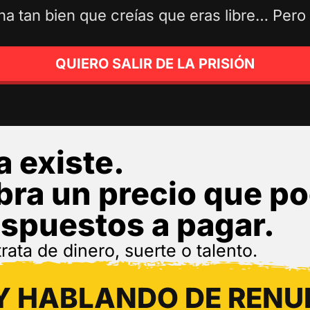
na tan bien que creías que eras libre…
Pero
QUIERO SALIR DE LA PRISIÓN
a existe.
bra un precio que p
ispuestos a pagar.
rata de dinero, suerte o talento.
Y HABLANDO DE RENU