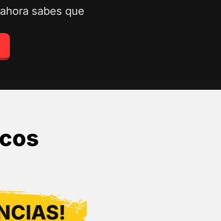
 ahora sabes que
ocos
NCIAS!